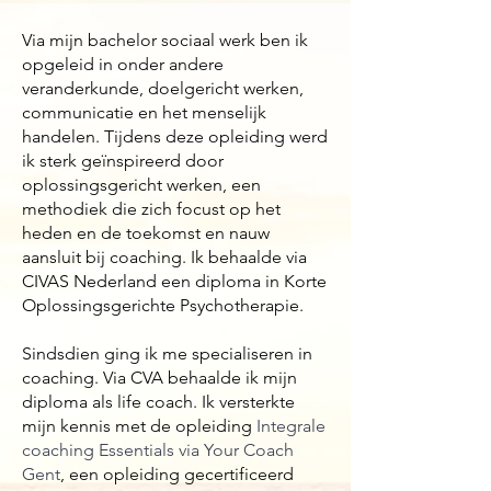
Via mijn bachelor sociaal werk ben ik
opgeleid in onder andere
veranderkunde, doelgericht werken,
communicatie en het menselijk
handelen. Tijdens deze opleiding werd
ik sterk geïnspireerd door
oplossingsgericht werken, een
methodiek die zich focust op het
heden en de toekomst en nauw
aansluit bij coaching. Ik behaalde via
CIVAS Nederland een diploma in Korte
Oplossingsgerichte Psychotherapie.
Sindsdien ging ik me specialiseren in
coaching. Via CVA behaalde ik mijn
diploma als life coach. Ik versterkte
mijn kennis met de opleiding
Integrale
coaching Essentials via Your Coach
Gent
, een opleiding gecertificeerd