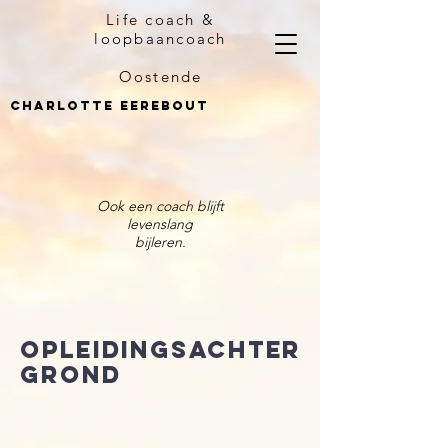
Life coach &
loopbaancoach
Oostende
charlotte eerebout
Ook een coach blijft
levenslang
bijleren.
Opleidingsachter
grond