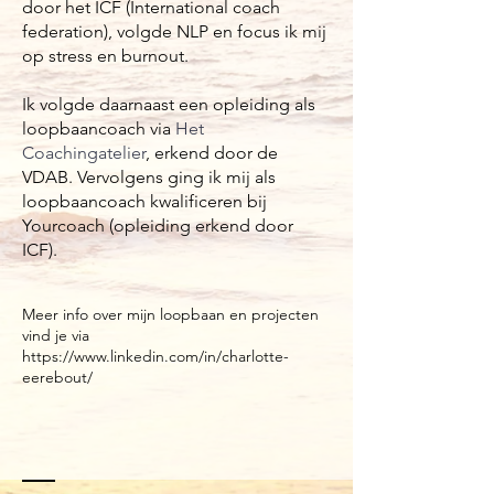
door het ICF (International coach
federation), volgde NLP en focus ik mij
op stress en burnout.
Ik volgde daarnaast een opleiding als
loopbaancoach via
Het
Coachingatelier
, erkend door de
VDAB. Vervolgens ging ik mij als
loopbaancoach kwalificeren bij
Yourcoach (opleiding erkend door
ICF).
Meer info over mijn loopbaan en projecten
vind je via
https://www.linkedin.com/in/charlotte-
eerebout/